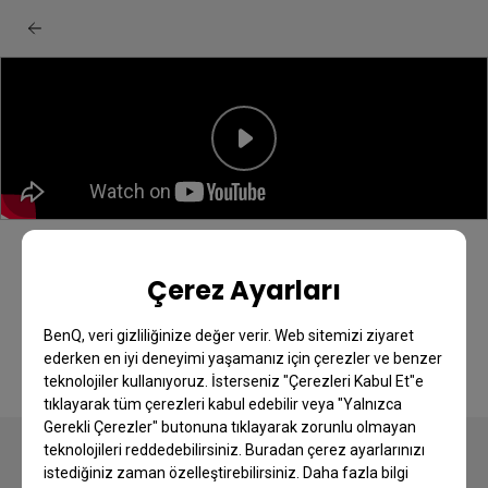
BenQ EW series monitor: Audiovisual
Çerez Ayarları
scenarios quick start guide
BenQ, veri gizliliğinize değer verir. Web sitemizi ziyaret
ederken en iyi deneyimi yaşamanız için çerezler ve benzer
teknolojiler kullanıyoruz. İsterseniz "Çerezleri Kabul Et"e
tıklayarak tüm çerezleri kabul edebilir veya "Yalnızca
Gerekli Çerezler" butonuna tıklayarak zorunlu olmayan
teknolojileri reddedebilirsiniz. Buradan çerez ayarlarınızı
istediğiniz zaman özelleştirebilirsiniz. Daha fazla bilgi