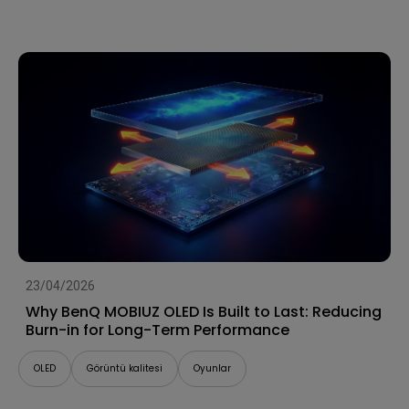
23/04/2026
Why BenQ MOBIUZ OLED Is Built to Last: Reducing
Burn-in for Long-Term Performance
OLED
Görüntü kalitesi
Oyunlar