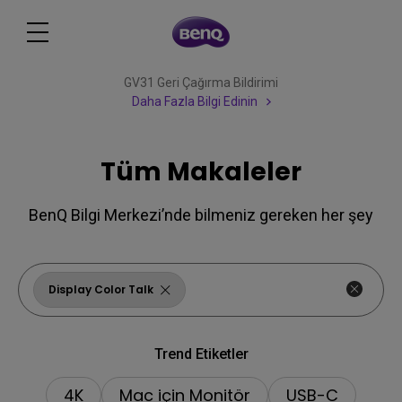
GV31 Geri Çağırma Bildirimi
Daha Fazla Bilgi Edinin
Tüm Makaleler
BenQ Bilgi Merkezi’nde bilmeniz gereken her şey
Display Color Talk
Trend Etiketler
4K
Mac için Monitör
USB-C