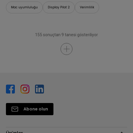
Mac uyumluluğu
Display Pilot 2
Verimlilik
155 sonuçtan 9 tanesi gösteriliyor
Abone olun