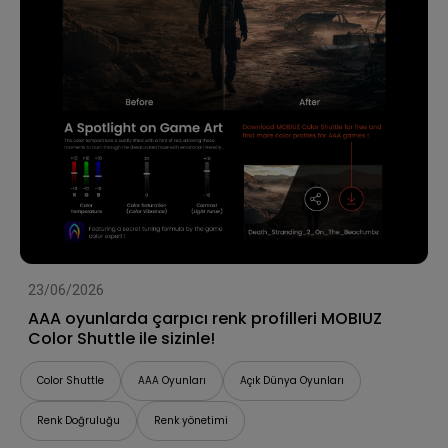
23/06/2026
AAA oyunlarda çarpıcı renk profilleri MOBIUZ
Color Shuttle ile sizinle!
Color Shuttle
AAA Oyunları
Açık Dünya Oyunları
Renk Doğruluğu
Renk yönetimi