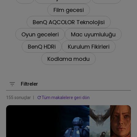
Film gecesi
BenQ AQCOLOR Teknolojisi
Oyun geceleri
Mac uyumluluğu
BenQ HDRi
Kurulum Fikirleri
Kodlama modu
Filtreler
155 sonuçlar
Tüm makalelere geri dön