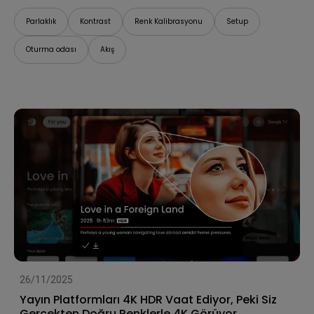
Parlaklık
Kontrast
Renk Kalibrasyonu
Setup
Oturma odası
Akış
26/11/2025
Yayın Platformları 4K HDR Vaat Ediyor, Peki Siz
Gerçekten Doğru Renklerle 4K Görüyor