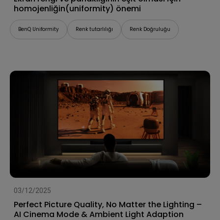
homojenliğin(uniformity) önemi
BenQ Uniformity
Renk tutarlılığı
Renk Doğruluğu
03/12/2025
Perfect Picture Quality, No Matter the Lighting –
AI Cinema Mode & Ambient Light Adaption