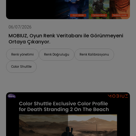
06/07/2026
MOBIUZ, Oyun Renk Veritabanı ile Görünmeyeni
Ortaya Çıkarıyor.
Renk yönetimi
Renk Doğruluğu
Renk Kalibrasyonu
Color Shuttle