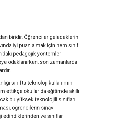
n biridir. Öğrenciler geleceklerini
avında iyi puan almak için hem sınıf
an'daki pedagojik yöntemler
meye odaklanırken, son zamanlarda
rdır.
ığı sınıfta teknoloji kullanımını
ettikçe okullar da eğitimde akıllı
cak bu yüksek teknolojili sınıfları
lması, öğrencilerin sınav
 edindiklerinden ve sınıflar