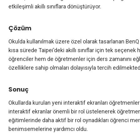
etkileşimli akıllı sınıflara dönüştürüyor.
Çözüm
Okulda kullanılmak üzere özel olarak tasarlanan BenQ E
kısa sürede Taipei'deki akıllı sınıflar için tek seçenek 
öğrenciler hem de öğretmenler için ders zamanını eğle
özelliklere sahip olmaları dolayısıyla tercih edilmekted
Sonuç
Okullarda kurulan yeni interaktif ekranları öğretmenler
interaktif ekranlar önemli bir rol üstelenerek öğretmen
eğitimlerinde daha aktif bir rol oynadıkları öğrenci m
benimsemelerine yardımcı oldu.