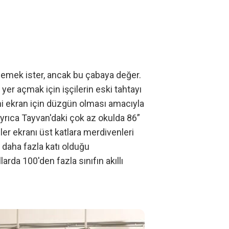
di emek ister, ancak bu çabaya değer.
yer açmak için işçilerin eski tahtayı
eni ekran için düzgün olması amacıyla
rıca Tayvan'daki çok az okulda 86”
er ekranı üst katlara merdivenleri
 daha fazla katı olduğu
da 100'den fazla sınıfın akıllı