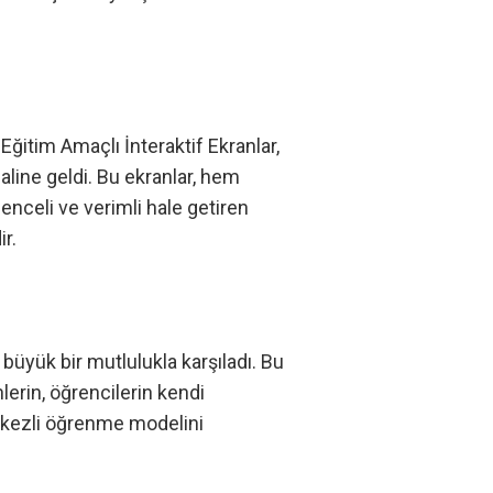
ğitim Amaçlı İnteraktif Ekranlar,
haline geldi. Bu ekranlar, hem
nceli ve verimli hale getiren
ir.
 büyük bir mutlulukla karşıladı. Bu
lerin, öğrencilerin kendi
erkezli öğrenme modelini