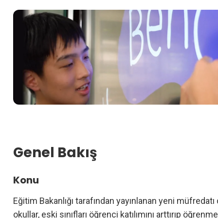
Genel Bakış
Konu
Eğitim Bakanlığı tarafından yayınlanan yeni müfredatı d
okullar, eski sınıfları öğrenci katılımını arttırıp öğrenm