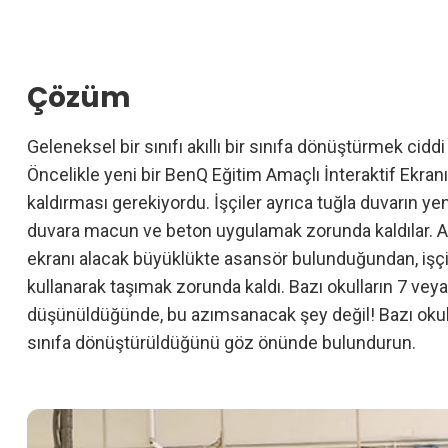
Çözüm
Geleneksel bir sınıfı akıllı bir sınıfa dönüştürmek cid
Öncelikle yeni bir BenQ Eğitim Amaçlı İnteraktif Ekranı 
kaldırması gerekiyordu. İşçiler ayrıca tuğla duvarın y
duvara macun ve beton uygulamak zorunda kaldılar. Ay
ekranı alacak büyüklükte asansör bulunduğundan, işçil
kullanarak taşımak zorunda kaldı. Bazı okulların 7 veya
düşünüldüğünde, bu azımsanacak şey değil! Bazı okullar
sınıfa dönüştürüldüğünü göz önünde bulundurun.