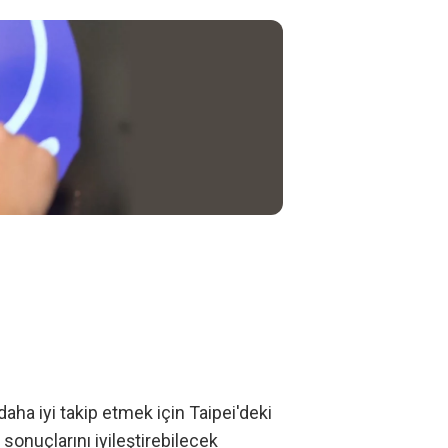
aha iyi takip etmek için Taipei'deki
e sonuçlarını iyileştirebilecek