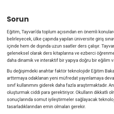
Sorun
Eğitim, Tayvan'da toplum açısından en önemli konularda
belirleyecek, ülke çapında yapılan üniversite giriş sın
içinde hem de dışında uzun saatler ders çalışır. Tayv
geleneksel olarak ders kitaplarına ve ezberci öğren
daha dinamik ve interaktif bir yapıya doğru bir eğilim va
Bu değişimdeki anahtar faktör teknolojidir Eğitim Bakanl
arttırmaya odaklanan yeni müfredat yayınlamaya devam 
sınıf kullanımını giderek daha fazla araştırmaktadır. An
oluşturmak ciddi para gerektiriyor. Okulların dikkatli o
sonuçlarında somut iyileştirmeler sağlayacak teknoloji
tasarladıklarından emin olmaları gerekir.