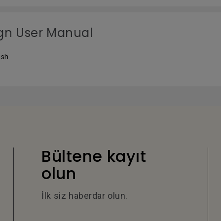
gn User Manual
ish
Bültene kayıt
olun
İlk siz haberdar olun.