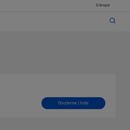
E-broşür
Önizleme | İndir