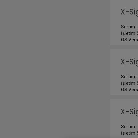
X-S
Sürüm : 
İşletim
OS Vers
X-Si
Sürüm : 
İşletim
OS Vers
X-Si
Sürüm : 
İşletim