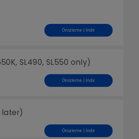
Önizleme | İndir
650K, SL490, SL550 only)
Önizleme | İndir
later)
Önizleme | İndir