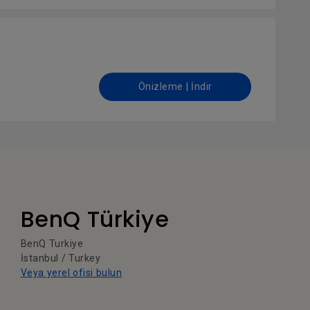
Önizleme | İndir
BenQ Türkiye
BenQ Turkiye
İstanbul / Turkey
Veya yerel ofisi bulun