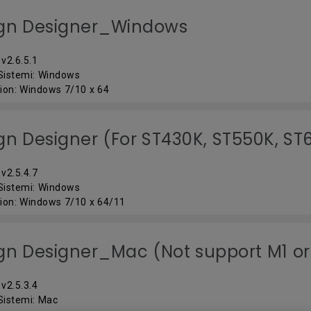
ign Designer_Windows
v2.6.5.1
 Sistemi: Windows
ion: Windows 7/10 x 64
gn Designer (For ST430K, ST550K, ST
v2.5.4.7
 Sistemi: Windows
ion: Windows 7/10 x 64/11
gn Designer_Mac (Not support M1 or 
v2.5.3.4
 Sistemi: Mac