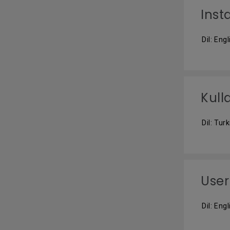
Inst
Dil: Engl
Kull
Dil: Tur
User
Dil: Engl