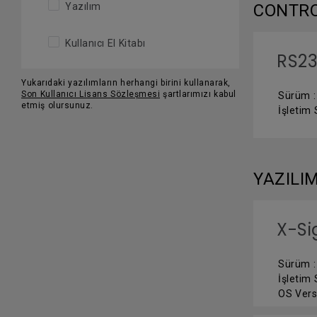
Yazılım
CONTR
Kullanıcı El Kitabı
RS23
Yukarıdaki yazılımların herhangi birini kullanarak,
Son Kullanıcı Lisans Sözleşmesi
şartlarımızı kabul
Sürüm :
etmiş olursunuz.
İşletim 
YAZILI
X-Si
Sürüm : 
İşletim
OS Vers