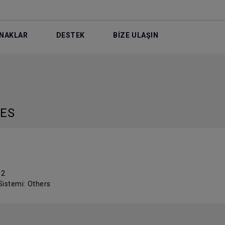
NAKLAR
DESTEK
BİZE ULAŞIN
LES
 2
Sistemi: Others