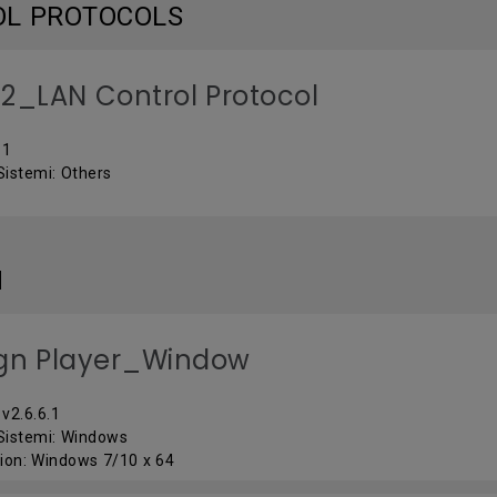
OL PROTOCOLS
2_LAN Control Protocol
 1
Sistemi: Others
M
gn Player_Window
v2.6.6.1
 Sistemi: Windows
ion: Windows 7/10 x 64