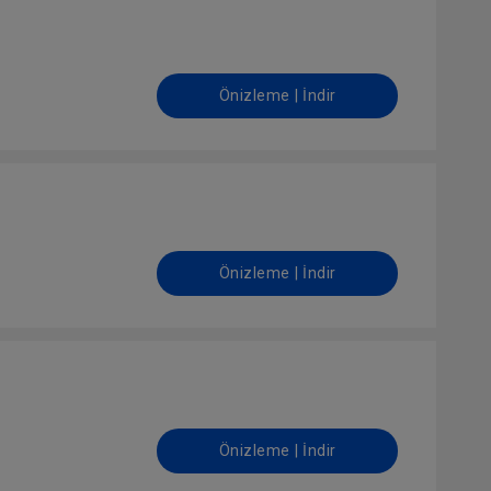
Önizleme | İndir
Önizleme | İndir
Önizleme | İndir