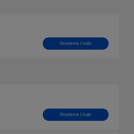
Önizleme | İndir
Önizleme | İndir