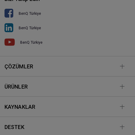
BenQ Türkiye
BenQ Türkiye
BenQ Türkiye
ÇÖZÜMLER
ÜRÜNLER
KAYNAKLAR
DESTEK