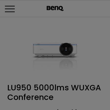
LU950 5000lms WUXGA
Conference