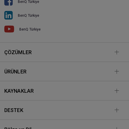
BenQ Türkiye
BenQ Türkiye
BenQ Türkiye
ÇÖZÜMLER
ÜRÜNLER
KAYNAKLAR
DESTEK