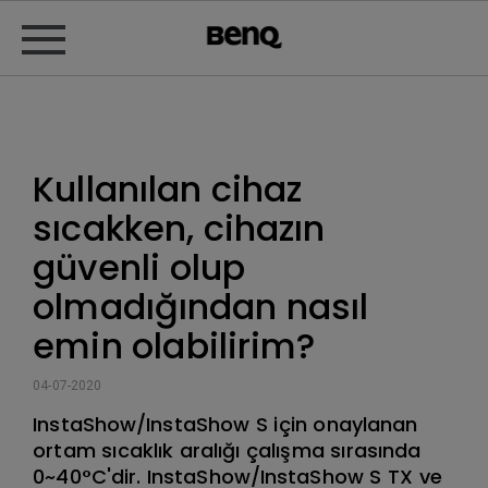
Kullanılan cihaz
sıcakken, cihazın
güvenli olup
olmadığından nasıl
emin olabilirim?
04-07-2020
InstaShow/InstaShow S için onaylanan
ortam sıcaklık aralığı çalışma sırasında
0~40°C'dir. InstaShow/InstaShow S TX ve