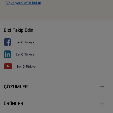
Veya yerel ofisi bulun
Bizi Takip Edin
BenQ Türkiye
BenQ Türkiye
BenQ Türkiye
ÇÖZÜMLER
ÜRÜNLER