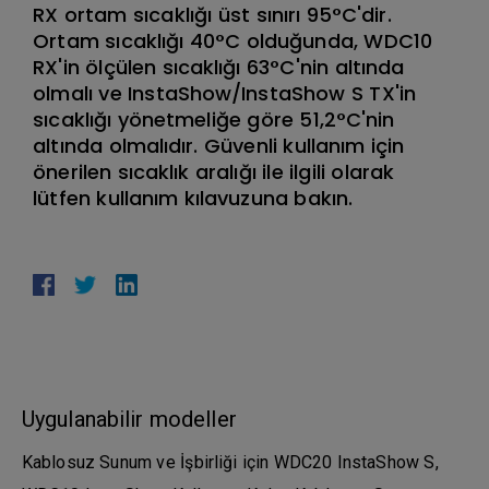
RX ortam sıcaklığı üst sınırı 95°C'dir.
Ortam sıcaklığı 40°C olduğunda, WDC10
RX'in ölçülen sıcaklığı 63°C'nin altında
olmalı ve InstaShow/InstaShow S TX'in
sıcaklığı yönetmeliğe göre 51,2°C'nin
altında olmalıdır. Güvenli kullanım için
önerilen sıcaklık aralığı ile ilgili olarak
lütfen kullanım kılavuzuna bakın.
Uygulanabilir modeller
Kablosuz Sunum ve İşbirliği için WDC20 InstaShow S,