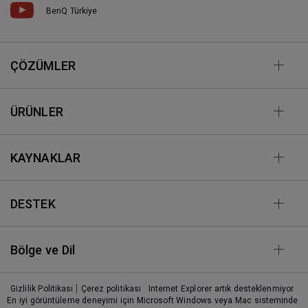
BenQ Türkiye
ÇÖZÜMLER
ÜRÜNLER
KAYNAKLAR
DESTEK
Bölge ve Dil
Gizlilik Politikası
Çerez politikası
Internet Explorer artık desteklenmiyor.
En iyi görüntüleme deneyimi için Microsoft Windows veya Mac sisteminde