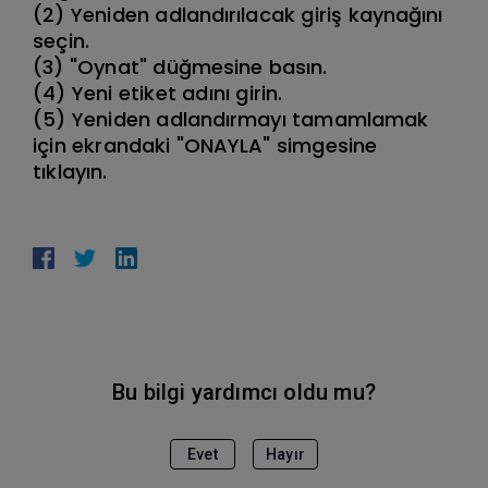
(2) Yeniden adlandırılacak giriş kaynağını
seçin.
(3) "Oynat" düğmesine basın.
(4) Yeni etiket adını girin.
(5) Yeniden adlandırmayı tamamlamak
için ekrandaki "ONAYLA" simgesine
tıklayın.
Bu bilgi yardımcı oldu mu?
Evet
Hayır