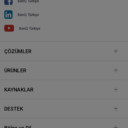
BenQ Türkiye
BenQ Türkiye
BenQ Türkiye
ÇÖZÜMLER
ÜRÜNLER
KAYNAKLAR
DESTEK
Bölge ve Dil