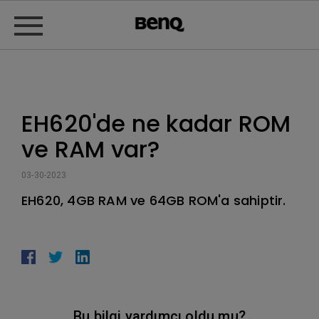
EH620'de ne kadar ROM
ve RAM var?
03-30-2023
EH620, 4GB RAM ve 64GB ROM'a sahiptir.
Bu bilgi yardımcı oldu mu?