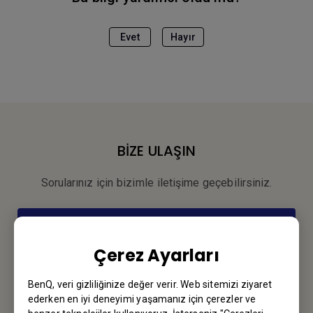
Evet
Hayır
BİZE ULAŞIN
Sorularınız için bizimle iletişime geçebilirsiniz.
Email Gönderin
Çerez Ayarları
Bültene kayıt olun
BenQ, veri gizliliğinize değer verir. Web sitemizi ziyaret
ederken en iyi deneyimi yaşamanız için çerezler ve