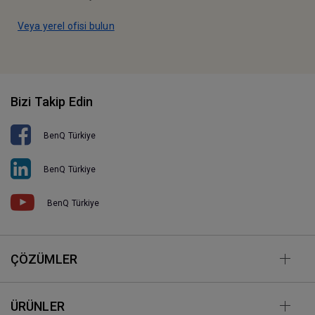
Veya yerel ofisi bulun
Bizi Takip Edin
BenQ Türkiye
BenQ Türkiye
BenQ Türkiye
ÇÖZÜMLER
ÜRÜNLER