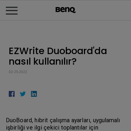
EZWrite Duoboard'da
nasıl kullanılır?
02-25-2022
DuoBoard, hibrit çalışma ayarları, uygulamalı
işbirliği ve ilgi çekici toplantılar için