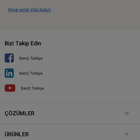
Veya yerel ofisi bulun
Bizi Takip Edin
BenQ Türkiye
BenQ Türkiye
BenQ Türkiye
ÇÖZÜMLER
ÜRÜNLER