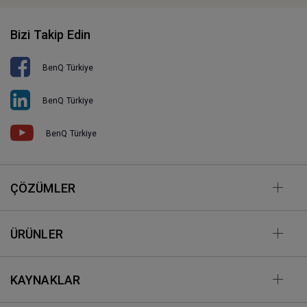
Bizi Takip Edin
BenQ Türkiye
BenQ Türkiye
BenQ Türkiye
ÇÖZÜMLER
ÜRÜNLER
KAYNAKLAR