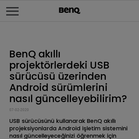
BenQ akıllı
projektörlerdeki USB
sürücüsü üzerinden
Android sürümlerini
nasıl güncelleyebilirim?
07-02-2020
USB sürücüsünü kullanarak BenQ akıllı
projeksiyonlarda Android işletim sistemini
nasıl güncelleyeceğinizi öğrenmek için