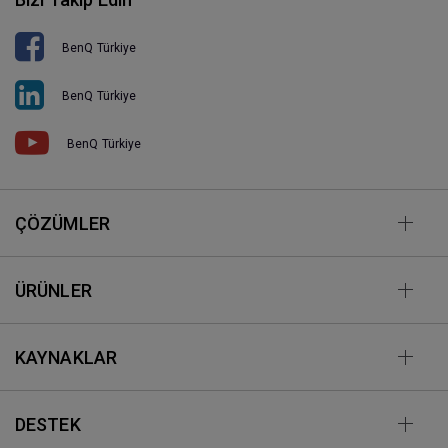
BenQ Türkiye
BenQ Türkiye
BenQ Türkiye
ÇÖZÜMLER
ÜRÜNLER
KAYNAKLAR
DESTEK