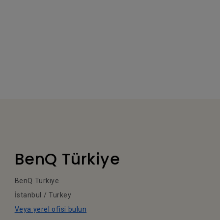
BenQ Türkiye
BenQ Turkiye
İstanbul / Turkey
Veya yerel ofisi bulun