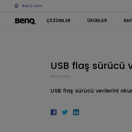
BenQ.com
ÇÖZÜMLER
ÜRÜNLER
KAY
USB flaş sürücü v
04-30-2020
USB flaş sürücü verilerini ok