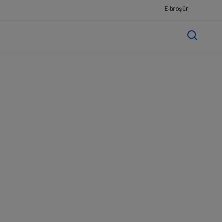
E-broşür