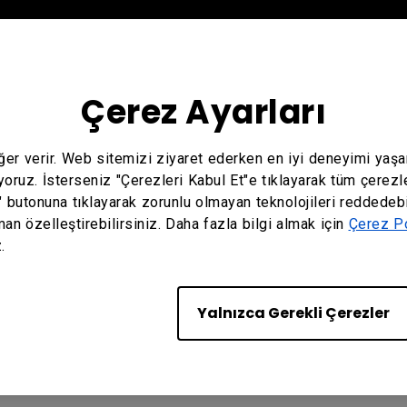
Çerez Ayarları
eğer verir. Web sitemizi ziyaret ederken en iyi deneyimi yaş
yoruz. İsterseniz "Çerezleri Kabul Et"e tıklayarak tüm çerezl
" butonuna tıklayarak zorunlu olmayan teknolojileri reddedebi
man özelleştirebilirsiniz. Daha fazla bilgi almak için
Çerez Po
.
Yalnızca Gerekli Çerezler