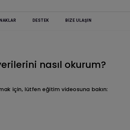
NAKLAR
DESTEK
BİZE ULAŞIN
erilerini nasıl okurum?
umak için, lütfen eğitim videosuna bakın: