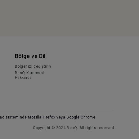
Bölge ve Dil
Bölgenizi değiştirin
BenQ Kurumsal
Hakkında
 Mac sisteminde Mozilla Firefox veya Google Chrome
Copyright © 2024 BenQ. All rights reserved.