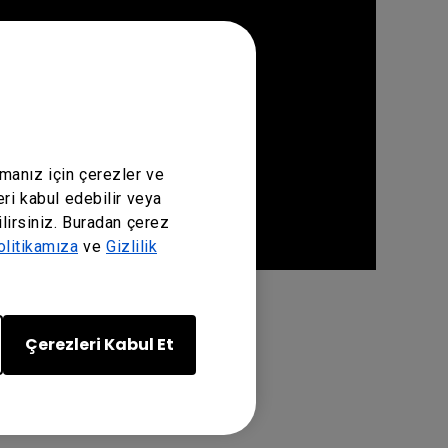
amanız için çerezler ve
eri kabul edebilir veya
lirsiniz. Buradan çerez
litikamıza
ve
Gizlilik
Çerezleri Kabul Et