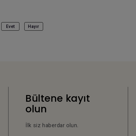
Evet
Hayır
Bültene kayıt
olun
İlk siz haberdar olun.