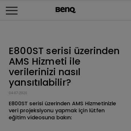
E800ST serisi üzerinden
AMS Hizmeti ile
verilerinizi nasıl
yansıtılabilir?
04-07-2020
E800ST serisi üzerinden AMS Hizmetinizle
veri projeksiyonu yapmak için lütfen
eğitim videosuna bakın: