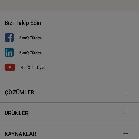
Bizi Takip Edin
BenQ Türkiye
BenQ Türkiye
BenQ Türkiye
ÇÖZÜMLER
ÜRÜNLER
KAYNAKLAR