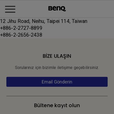
12 Jihu Road, Neihu, Taipei 114, Taiwan
+886-2-2727-8899
+886-2-2656-2438
BİZE ULAŞIN
Sorularınız için bizimle iletişime geçebilirsiniz.
Email Gönderin
Bültene kayıt olun