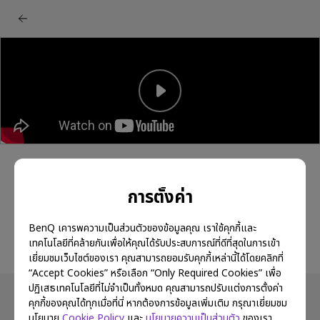
BenQ MA series monitor: คู่มือเริ่มต้นตั้งค่า
ควบคุมการซิงค์
การตั้งค่า
BenQ เคารพความเป็นส่วนตัวของข้อมูลคุณ เราใช้คุกกี้และ
เทคโนโลยีที่คล้ายกันเพื่อให้คุณได้รับประสบการณ์ที่ดีที่สุดในการเข้า
เยี่ยมชมเว็บไซต์ของเรา คุณสามารถยอมรับคุกกี้เหล่านี้ได้โดยคลิกที่
“Accept Cookies” หรือเลือก “Only Required Cookies” เพื่อ
ปฏิเสธเทคโนโลยีที่ไม่จำเป็นทั้งหมด คุณสามารถปรับแต่งการตั้งค่า
คุกกี้ของคุณได้ทุกเมื่อที่นี่ หากต้องการข้อมูลเพิ่มเติม กรุณาเยี่ยมชม
นโยบาย
Cookie Policy
และ
นโยบายความเป็นส่วนตัว
ของเรา