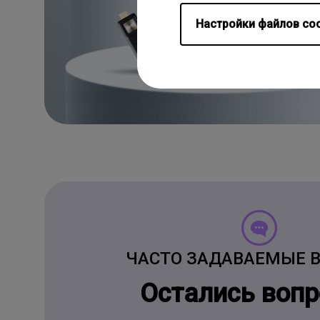
Настройки файлов coo
ЧАСТО ЗАДАВАЕМЫЕ 
Остались воп