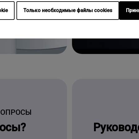
kie
Только необходимые файлы cookies
Прин
ВОПРОСЫ
росы?
Руковод