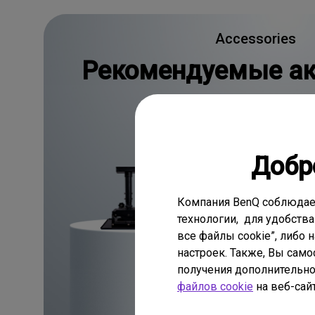
Accessories
Рекомендуемые ак
Узнать больше
Добр
Компания BenQ соблюдае
технологии, для удобства
все файлы cookie”, либо 
настроек. Также, Вы само
получения дополнительно
файлов cookie
на веб-сай