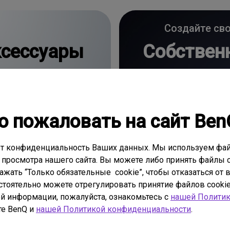
Создайте св
сессуары
Собственн
о пожаловать на сайт Ben
т конфиденциальность Ваших данных. Мы используем фай
 просмотра нашего сайта. Вы можете либо принять файлы c
нажать “Только обязательные cookie”, чтобы отказаться от
стоятельно можете отрегулировать принятие файлов cookie
й информации, пожалуйста, ознакомьтесь с
нашей Политик
те BenQ и
нашей Политикой конфиденциальности
.