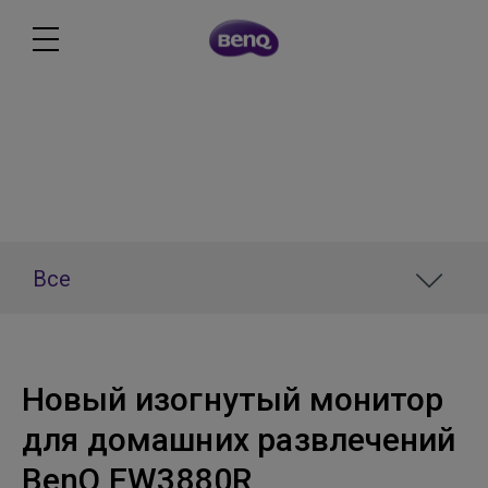
Новости
Все
Новый изогнутый монитор
для домашних развлечений
BenQ EW3880R