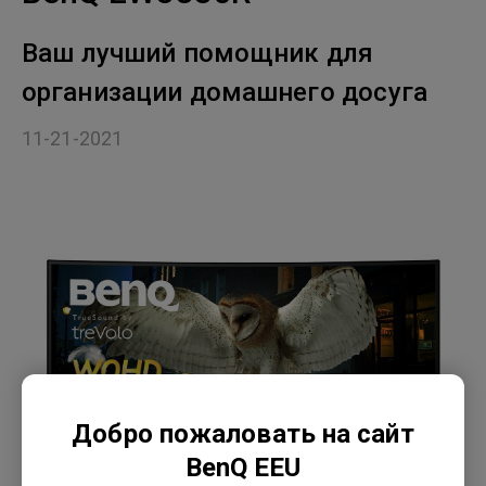
Ваш лучший помощник для
организации домашнего досуга
11-21-2021
Добро пожаловать на сайт
BenQ EEU