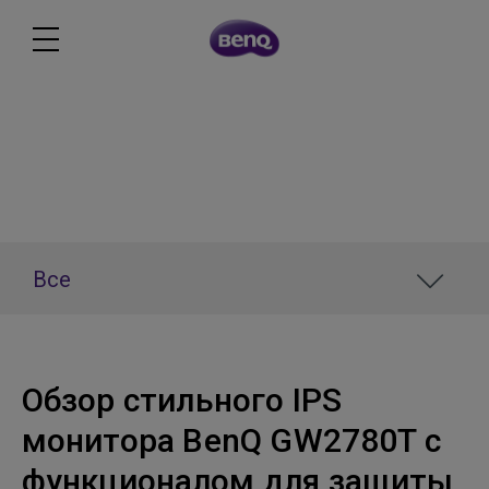
Новости
Все
Обзор стильного IPS
монитора BenQ GW2780T с
функционалом для защиты