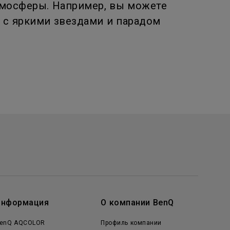
тмосферы. Например, вы можете
 с яркими звездами и парадом
Информация
О компании BenQ
enQ AQCOLOR
Профиль компании