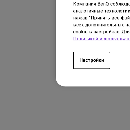
Компания BenQ соблюда
аналогичные технологии
нажав “Принять все файл
всех дополнительных на
cookie в настройках. Д
Политикой использован
Настройки