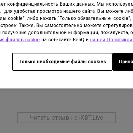
ет конфиденциальность Ваших данных. Мы используем
, для удобства просмотра нашего сайта. Вы можете либ
ы cookie”, либо нажать “Только обязательные cookie”, 
строек. Также, Вы самостоятельно можете отрегулиров
ля получения дополнительной информации, пожалуйста, 
ия файлов cookie
на веб-сайте BenQ и
нашей Политикой
Только необходимые файлы cookies
Приня
Читать отзыв на iXBT.Live