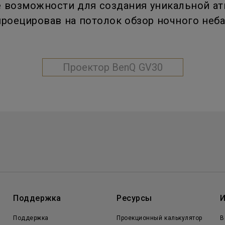
е возможности для создания уникальной а
проецировав на потолок обзор ночного неба
Проектор BenQ GV30
Поддержка
Ресурсы
Поддержка
Проекционный калькулятор
B