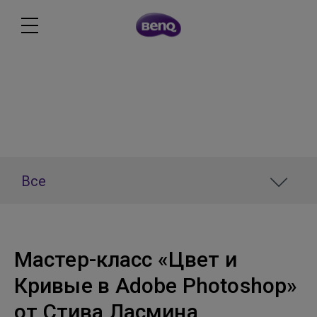
Новости
Все
Мастер-класс «Цвет и
Кривые в Adobe Photoshop»
от Стива Ласмина