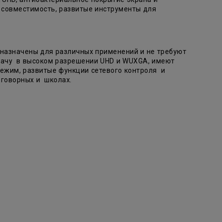
 совместимость, развитые инструменты для
назначены для различных применений и не требуют
дачу в высоком разрешении UHD и WUXGA, имеют
режим, развитые функции сетевого контроля и
реговорных и школах.