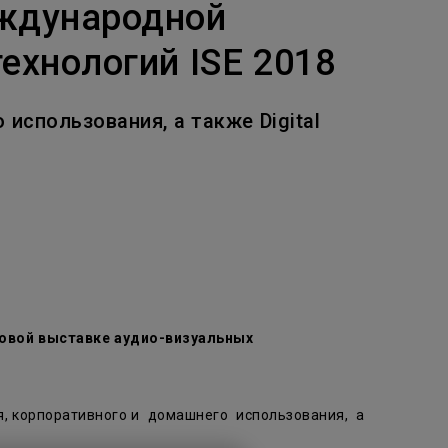
ждународной
хнологий ISE 2018
использования, а также Digital
ровой выставке аудио-визуальных
я, корпоративного и домашнего использования, а