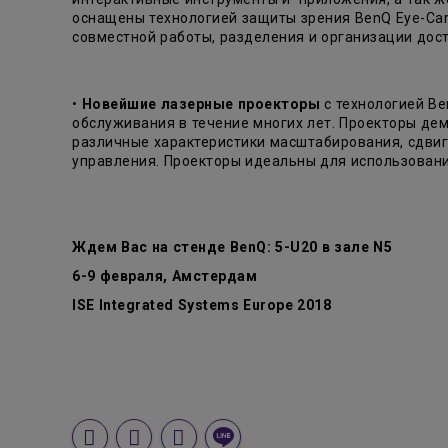
оснащены технологией защиты зрения BenQ Eye-Ca
совместной работы, разделения и организации дос
•
Новейшие лазерные проекторы
с технологией Be
обслуживания в течение многих лет. Проекторы д
различные характеристики масштабирования, сдвиг
управления. Проекторы идеальны для использован
Ждем Вас на стенде BenQ: 5-U20 в зале N5
6-9 февраля, Амстердам
ISE Integrated Systems Europe 2018