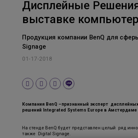
Дисплейные Решения
выставке компьютер
Продукция компании BenQ для сферы 
Signage
01-17-2018
Компания BenQ –признанный эксперт дисплейных 
решений Integrated Systems Europe в Амстердаме (
На стенде BenQ будет представлен целый ряд инн
также Digital Signage.