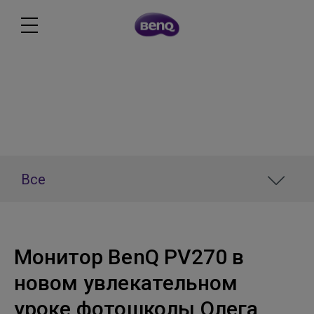
Новости
Все
Монитор BenQ PV270 в
новом увлекательном
уроке фотошколы Олега