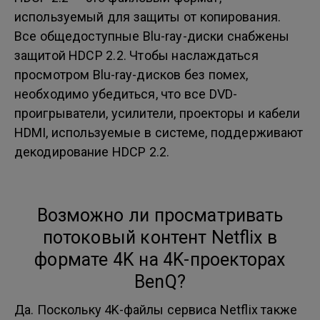
используемый для защиты от копирования.
Все общедоступные Blu-ray-диски снабжены
защитой HDCP 2.2. Чтобы наслаждаться
просмотром Blu-ray-дисков без помех,
необходимо убедиться, что все DVD-
проигрыватели, усилители, проекторы и кабели
HDMI, используемые в системе, поддерживают
декодирование HDCP 2.2.
Возможно ли просматривать
потоковый контент Netflix в
формате 4K на 4K-проекторах
BenQ?
Да. Поскольку 4K-файлы сервиса Netflix также