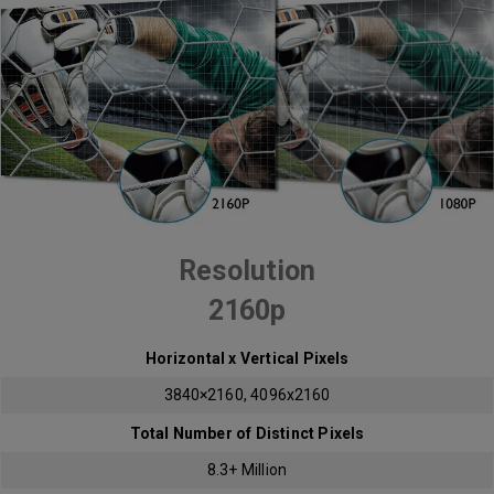
Resolution
2160p
Horizontal x Vertical Pixels
3840×2160, 4096x2160
Total Number of Distinct Pixels
8.3+ Million