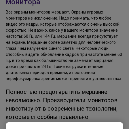
монитора
Все экраны мониторов мерцают. Экраны игровых
мониторов не исключение. Надо понимать, что любое
видео это кадры, которые отображаются с очень высокой
скоростью. Не важно, какое у вашего монитора значение
частоты: 60 Гц или 144 Гц, мерцание всегда присутствует
на экране. Мерцание более заметно для человеческого
глаза, чем излучение синего света. Некоторые люди
способны видеть обновление кадров при частоте менее 60
Гц, в то время как большинство не замечает мерцания
даже при частоте 24 Гц. Такие нагрузки в течение
длительных периодов времени, и постоянная
перефокусировка зрения может привести к усталости глаз.
Полностью предотвратить мерцание
невозможно. Производители мониторов
инвестируют в современные технологии,
которые способны правильно
синхронизировать обновление кадров и