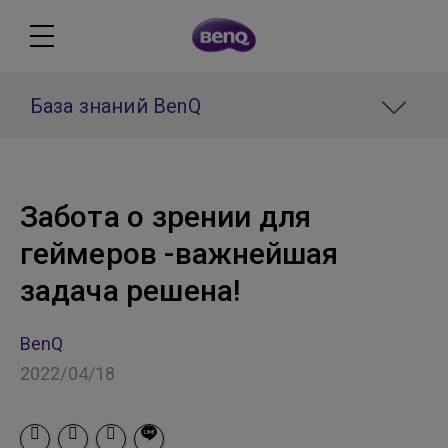
База знаний BenQ
Забота о зрении для
геймеров -важнейшая
задача решена!
BenQ
2022/04/18