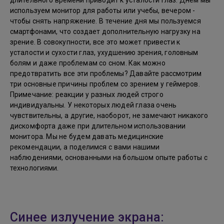
длительного времени приводит к усталости глаз. Днем мы
используем монитор для работы или учебы, вечером -
чтобы снять напряжение. В течение дня мы пользуемся
смартфонами, что создает дополнительную нагрузку на
зрение. В совокупности, все это может привести к
усталости и сухости глаз, ухудшению зрения, головным
болям и даже проблемам со сном. Как можно
предотвратить все эти проблемы? Давайте рассмотрим
три основные причины проблем со зрением у геймеров.
Примечание: реакции у разных людей строго
индивидуальны. У некоторых людей глаза очень
чувствительны, а другие, наоборот, не замечают никакого
дискомфорта даже при длительном использовании
монитора. Мы не будем давать медицинские
рекомендации, а поделимся с вами нашими
наблюдениями, основанными на большом опыте работы с
технологиями.
Синее излучение экрана: