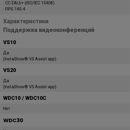
· CC EAL6+ (ISO/IEC 15408)
· FIPS 140-4
Характеристики
Поддержка видеоконференций
VS10
Да
(InstaShow® VS Assist app)
VS20
Да
(InstaShow® VS Assist app)
WDC10 / WDC10C
Нет
WDC30