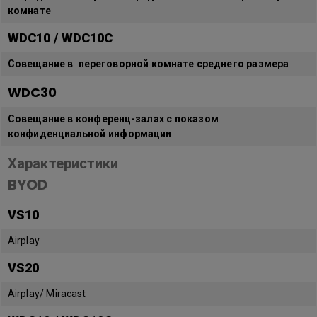
комнате
WDC10 / WDC10C
Совещание в переговорной комнате среднего размера
WDC30
Cовещание в конференц-залах с показом
конфиденциальной информации
Характеристики
BYOD
VS10
Airplay
VS20
Airplay/ Miracast