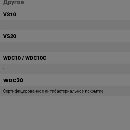
Другое
VS10
-
VS20
-
WDC10 / WDC10C
-
WDC30
Сертифицированное антибактериальное покрытие