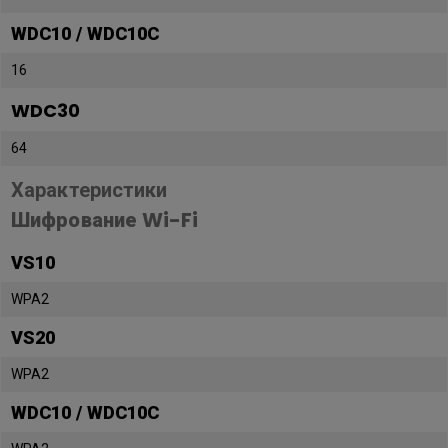
WDC10 / WDC10C
16
WDC30
64
Характеристики
Шифрование Wi-Fi
VS10
WPA2
VS20
WPA2
WDC10 / WDC10C