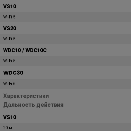
VS10
Wi-Fi 5
VS20
Wi-Fi 5
WDC10 / WDC10C
Wi-Fi 5
WDC30
Wi-Fi 6
Характеристики
Дальность действия
VS10
20 м