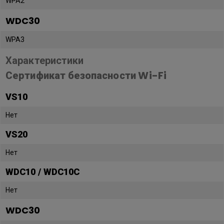
WPA2
WDC30
WPA3
Характеристики
Сертификат безопасности Wi-Fi
VS10
Нет
VS20
Нет
WDC10 / WDC10C
Нет
WDC30