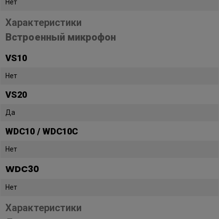
Нет
Характеристики
Встроенный микрофон
VS10
Нет
VS20
Да
WDC10 / WDC10C
Нет
WDC30
Нет
Характеристики