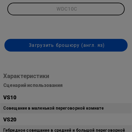
WDC10C
Загрузить брошюру (англ. яз)
Характеристики
Сценарий использования
VS10
Совещание в маленькой переговорной комнате
VS20
Гибридное совещание в средней и большой переговорной