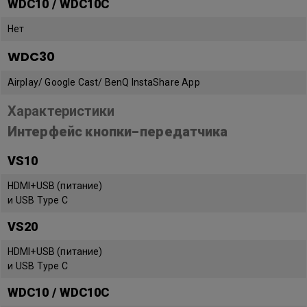
WDC10 / WDC10C
Нет
WDC30
Airplay/ Google Cast/ BenQ InstaShare App
Характеристики
Интерфейс кнопки-передатчика
VS10
HDMI+USB (питание)
и USB Type C
VS20
HDMI+USB (питание)
и USB Type C
WDC10 / WDC10C