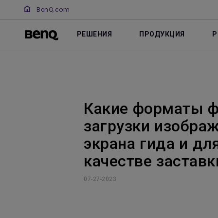
BenQ.com
РЕШЕНИЯ
ПРОДУКЦИЯ
Р
Какие форматы ф
загрузки изображ
экрана гида и д
качестве заставк
07-27-2023