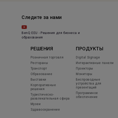
Следите за нами
BenQ EEU - Решения для бизнеса и
образования
РЕШЕНИЯ
ПРОДУКТЫ
Розничная торговля
Digital Signage
Рестораны
Интерактивные панели
Транспорт
Проекторы
Образование
Мониторы
Выставки
Беспроводные
устройства для
Корпоративные
презентаций
решения
Программное
Туристическо-
обеспечение
развлекательная сфера
Музеи
Здравоохранение