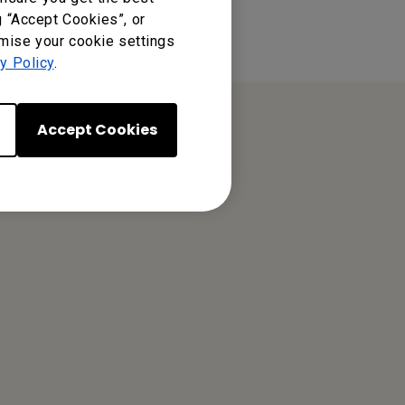
g “Accept Cookies”, or
omise your cookie settings
y Policy
.
Accept Cookies