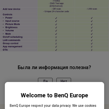
Была ли информация полезна?
Да
Нет
Welcome to BenQ Europe
BenQ Europe respect your data privacy. We use cookies