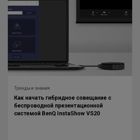
Тренды и знания
Как начать гибридное совещание с
беспроводной презентационной
системой BenQ InstaShow VS20