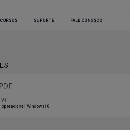
ECURSOS
SUPORTE
FALE CONOSCO
LES
PDF
: V1
 operacional: Windows10