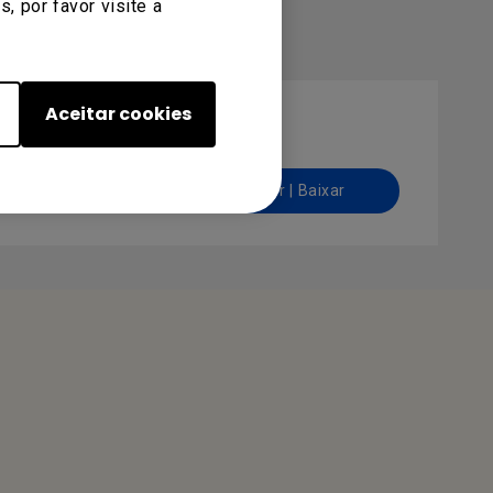
, por favor visite a
Aceitar cookies
Visualizar | Baixar