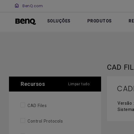
BenQ.com
SOLUÇÕES
PRODUTOS
R
CAD FI
Recursos
Limpar tudo
CAD
Versão 
CAD Files
Sistema
Control Protocols