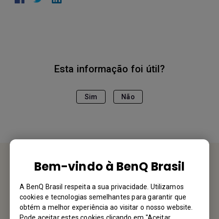
Esta informação foi útil?
Sim
Não
Bem-vindo à BenQ Brasil
Fale Conosco
A BenQ Brasil respeita a sua privacidade. Utilizamos
cookies e tecnologias semelhantes para garantir que
Gostaríamos muito de ouvir de você
obtém a melhor experiência ao visitar o nosso website.
Pode aceitar estes cookies clicando em "Aceitar