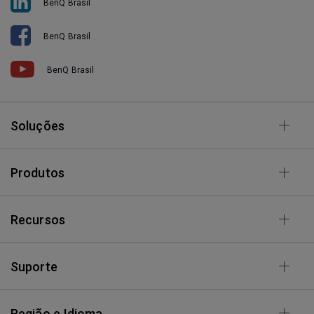
BenQ Brasil
BenQ Brasil
BenQ Brasil
Soluções
Produtos
Recursos
Suporte
Região e Idioma