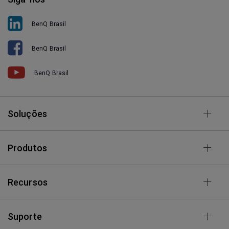
BenQ Brasil
BenQ Brasil
BenQ Brasil
Soluções
Produtos
Recursos
Suporte