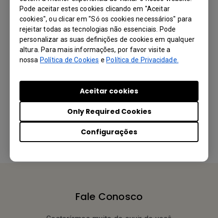
Pode aceitar estes cookies clicando em "Aceitar
cookies", ou clicar em "Só os cookies necessários" para
rejeitar todas as tecnologias não essenciais. Pode
personalizar as suas definições de cookies em qualquer
altura. Para mais informações, por favor visite a
nossa
Política de Cookies
e
Política de Privacidade.
Esta informação foi útil?
Aceitar cookies
Only Required Cookies
Sim
Não
Configurações
Fale Conosco