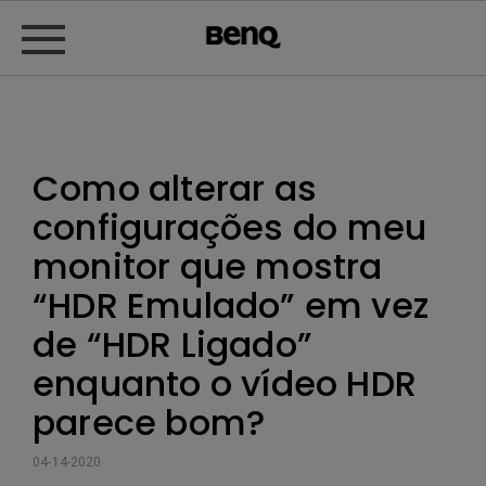
Como alterar as
configurações do meu
monitor que mostra
“HDR Emulado” em vez
de “HDR Ligado”
enquanto o vídeo HDR
parece bom?
04-14-2020