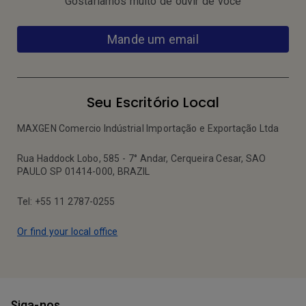
Gostaríamos muito de ouvir de você
Mande um email
Seu Escritório Local
MAXGEN Comercio Indústrial Importação e Exportação Ltda
Rua Haddock Lobo, 585 - 7° Andar, Cerqueira Cesar, SAO
PAULO SP 01414-000, BRAZIL
Tel: +55 11 2787-0255
Or find your local office
Siga-nos