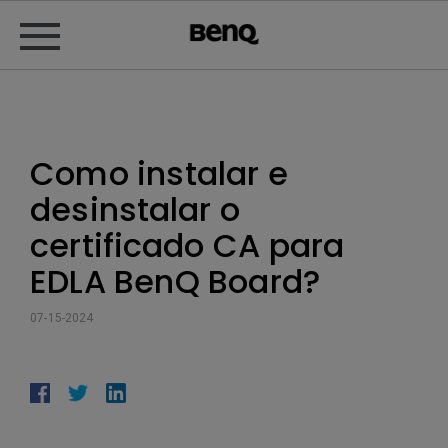
Como instalar e
desinstalar o
certificado CA para
EDLA BenQ Board?
07-15-2024