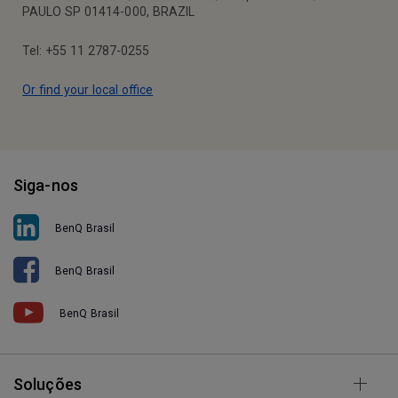
PAULO SP 01414-000, BRAZIL
Tel: +55 11 2787-0255
Or find your local office
Siga-nos
BenQ Brasil
BenQ Brasil
BenQ Brasil
Soluções