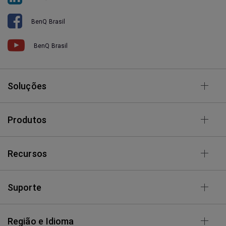
BenQ Brasil
BenQ Brasil
Soluções
Produtos
Recursos
Suporte
Região e Idioma