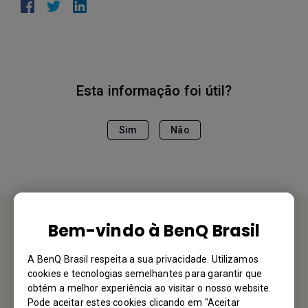
Esta informação foi útil?
Sim
Não
Bem-vindo à BenQ Brasil
Fale Conosco
A BenQ Brasil respeita a sua privacidade. Utilizamos
Gostaríamos muito de ouvir de você
cookies e tecnologias semelhantes para garantir que
obtém a melhor experiência ao visitar o nosso website.
Pode aceitar estes cookies clicando em "Aceitar