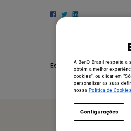
A BenQ Brasil respeita a 
Esta informação foi útil?
obtém a melhor experiênci
cookies", ou clicar em "S
personalizar as suas defi
nossa
Política de Cookie
Configurações