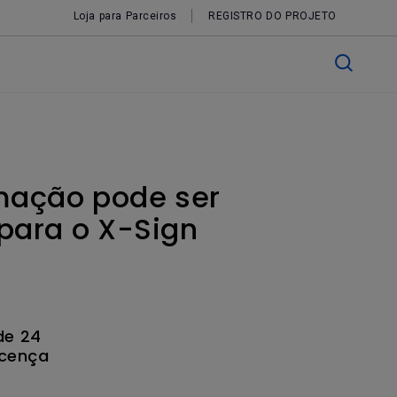
Loja para Parceiros
REGISTRO DO PROJETO
mação pode ser
 para o X-Sign
de 24
icença