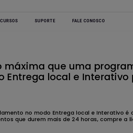
ECURSOS
SUPORTE
FALE CONOSCO
ão máxima que uma progra
 Entrega local e Interativo
mento no modo Entrega local e Interativo é 
entos que durem mais de 24 horas, compre a l