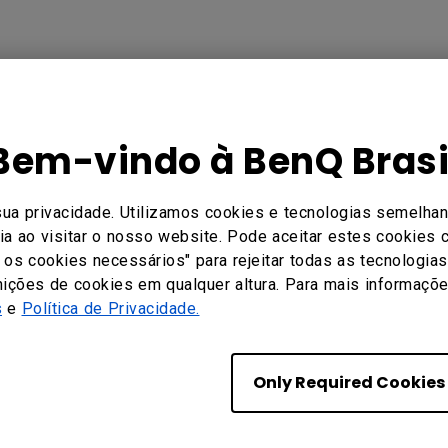
Bem-vindo à BenQ Brasi
sua privacidade. Utilizamos cookies e tecnologias semelhan
Sim
Não
a ao visitar o nosso website. Pode aceitar estes cookies c
ó os cookies necessários" para rejeitar todas as tecnologia
nições de cookies em qualquer altura. Para mais informações
s
e
Política de Privacidade.
Only Required Cookies