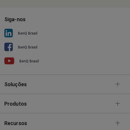
Siga-nos
BenQ Brasil
BenQ Brasil
BenQ Brasil
Soluções
Produtos
Recursos