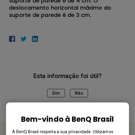
suporte de parede é de 4 cm. O
deslocamento horizontal máximo do
suporte de parede é de 3 cm.
Esta informação foi útil?
Sim
Não
Bem-vindo à BenQ Brasil
A BenQ Brasil respeita a sua privacidade. Utilizamos