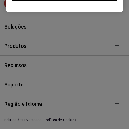
BenQ Brasil
Soluções
Produtos
Recursos
Suporte
Região e Idioma
Política de Privacidade
Política de Cookies