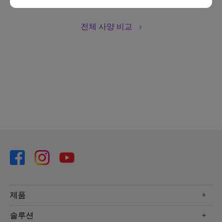
전체 사양 비교
제품
프로젝터
솔루션