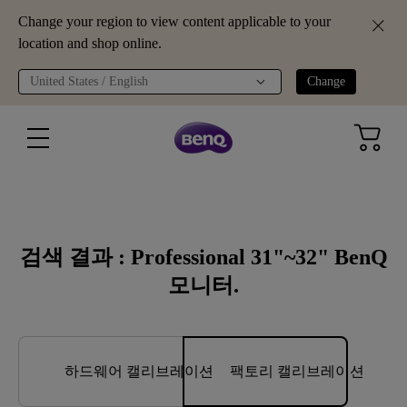
Change your region to view content applicable to your
location and shop online.
United States / English
Change
검색 결과 : Professional 31"~32" BenQ
모니터.
하드웨어 캘리브레이션
팩토리 캘리브레이션