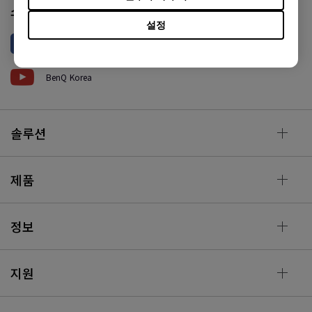
소셜 미디어
설정
BenQ Korea
BenQ Korea
솔루션
제품
정보
지원