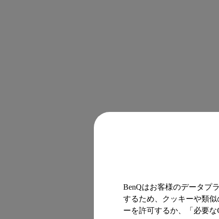
BenQはお客様のデータ
するため、クッキーや類似の
ーを許可するか、「必要なC