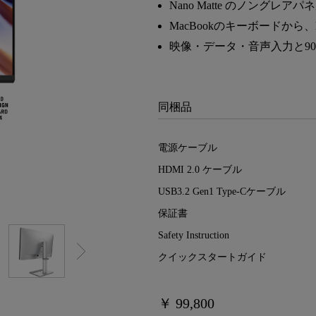
Nano Matte のノング
レーザー
165Hz
MacBookのキーボードから
Android TV搭載
P3
ー｜MAシリーズ
映像・データ・音声入力と90
低遅延
2.1ch 内蔵スピーカー
同梱品
電源ケーブル
HDMI 2.0 ケーブル
USB3.2 Gen1 Type-Cケーブル
保証書
Safety Instruction
クイックスタートガイド
￥ 99,800