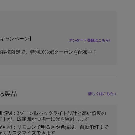
念キャンペーン】
アンケート登録はこちら
客様限定で、特別10%offクーポンを配布中！
る製品
詳しくはこちら
囲照明：3ゾーン型バックライト設計と高い照度の
イトが、広範囲かつ均一に光を照射します
が可能：リモコンで明るさや色温度、自動消灯まで
かくカスタマイズできます