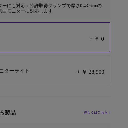
ーにも対応：特許取得クランプで厚さ0.43‐6cmの
湾曲モニターに対応します
+ ￥ 0
 2 モニターライト
+ ￥ 28,900
る製品
詳しくはこちら