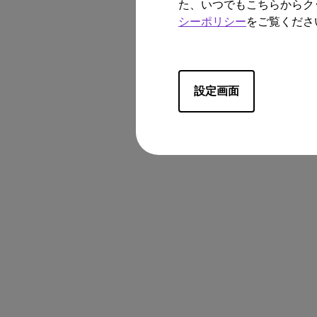
た、いつでもこちらからク
シーポリシー
をご覧くださ
設定画面