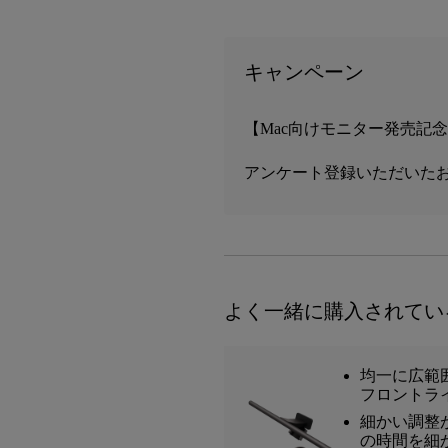
キャンペーン
【Mac向けモニター発売記
アンケート登録いただいたお
よく一緒に購入されてい
均一に広範
フロントラ
細かい調整
の時間を細