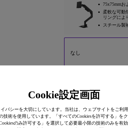
75x75mm
柔軟な可動領
リングによ
スチール製
なし
モニターアーム BSH01
Cookie設定画面
プライバシーを大切にしています。当社は、ウェブサイトをご利
技術を使用しています。「すべてのCookiesを許可する」を
ookiesのみ許可する」を選択して必要最小限の技術のみを有
お支払いについて
詳しくはこ