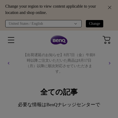
Change your region to view content applicable to your
location and shop online.
United States / English
Change
【出荷遅延のお知らせ】8月7日（金）午前8
時以降ご注文いただいた商品は8月17日
（月）以降に順次対応させていただきま
す。
詳しくはこちら
全ての記事
必要な情報はBenQナレッジセンターで