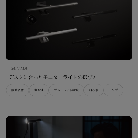
16/04/2026
デスクに合ったモニターライトの選び方
眼精疲労
生産性
ブルーライト軽減
明るさ
ランプ