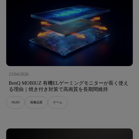
23/04/2026
BenQ MOBIUZ 有機ELゲーミングモニターが長く使え
る理由｜焼き付き対策で高画質を長期間維持
OLED
画像品質
ゲーム