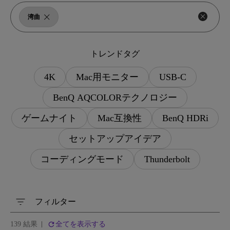
湾曲
トレンドタグ
4K
Mac用モニター
USB-C
BenQ AQCOLORテクノロジー
ゲームナイト
Mac互換性
BenQ HDRi
セットアップアイデア
コーディングモード
Thunderbolt
フィルター
139 結果
全てを表示する