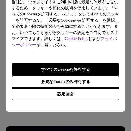
当社は、ウェブサイトをご利用の際に最適な体験をご提供
するため、クッキーや類似の技術を使用しています。「す
べてのCookiesを許可する」をクリックしてすべてのクッキ
ーを許可するか、「必要なCookiesのみ許可する」を選択し
て必要最小限の技術のみを有効にすることができます。ま
た、いつでもこちらからクッキーの設定をご自身でカスタ
マイズできます。詳しくは、
Cookie Policy
および
プライバ
シーポリシー
をご覧ください。
すべてのCookieを許可する
10/05/2026
必要なCookieのみ許可する
デュアルモニター環境にぴったりな照明活用術
設定画面
ホームオフィス
セットアップ
眼精疲労
ランプ