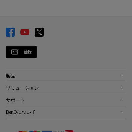
登録
製品
プロジェクター
ソリューション
液晶モニター
ビジネス向け
サポート
照明
教育機関向け
Webカメラ
サポート
BenQについて
知識ページ
ドッキングステーション
製品サポート情報
Eye-Care
BenQ会社情報
スピーカー
製品回収について
AQCOLOR
リーダーシップ