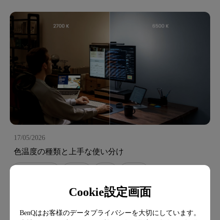
17/05/2026
色温度の種類と上手な使い分け
ホームオフィス
生産性
LED
ランプ
Cookie設定画面
BenQはお客様のデータプライバシーを大切にしています。