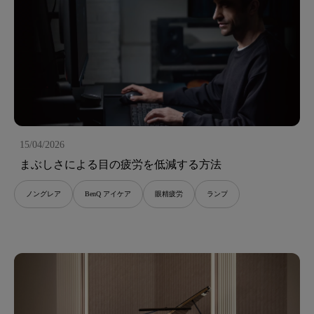
15/04/2026
まぶしさによる目の疲労を低減する方法
ノングレア
BenQ アイケア
眼精疲労
ランプ