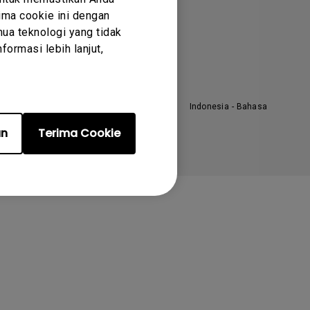
ma cookie ini dengan
entang Perusahaan
ua teknologi yang tidak
erita
ormasi lebih lanjut,
Indonesia - Bahasa
an
Terima Cookie