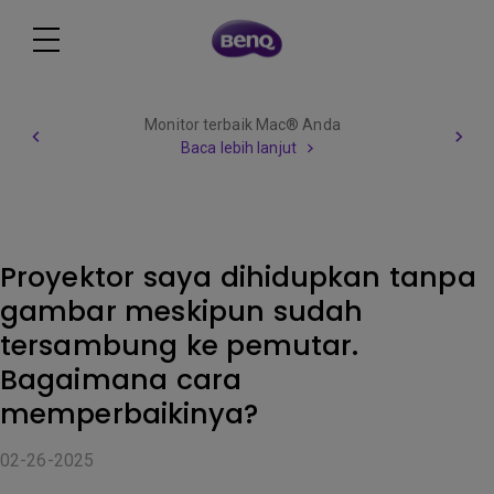
Monitor terbaik Mac® Anda
Baca lebih lanjut
Proyektor saya dihidupkan tanpa
gambar meskipun sudah
tersambung ke pemutar.
Bagaimana cara
memperbaikinya?
02-26-2025