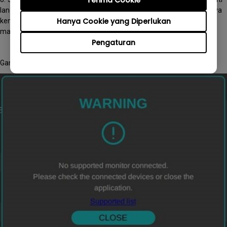
Terima Cookie
langkah 3 untuk menghapus instalasi driver FTDI dan menginstalnya
Hanya Cookie yang Diperlukan
kembali. Anda dapat mendownloadnya dari situs resmi BenQ. Jika
masalah berlanjut, hubungi pusat layanan lokal BenQ Anda.
Pengaturan
Gambar deskripsi masalah: