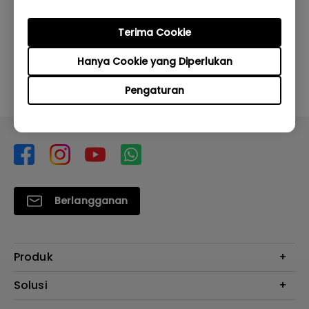
Apakah informasi ini membantu?
Terima Cookie
Iya
Tidak
Hanya Cookie yang Diperlukan
Pengaturan
Berlangganan
Produk
Proyektor
Solusi
Monitor