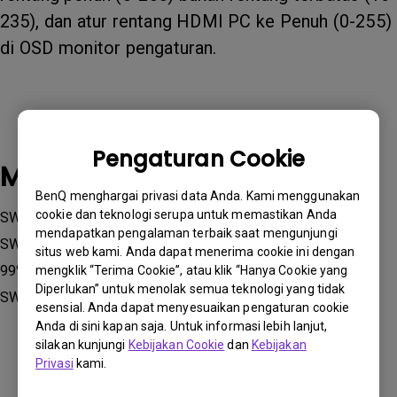
235), dan atur rentang HDMI PC ke Penuh (0-255)
di OSD monitor pengaturan.
Pengaturan Cookie
Model yang Berlaku
BenQ menghargai privasi data Anda. Kami menggunakan
cookie dan teknologi serupa untuk memastikan Anda
SW271, PG2401PT, PV270, PV3200PT, SW240, SW242Q,
mendapatkan pengalaman terbaik saat mengunjungi
SW2700PT | 27inch 2K IPS Foto Editing Monitor | AQColor |
situs web kami. Anda dapat menerima cookie ini dengan
99% Adobe RGB Pro Color Monitor, SW270C, SW271C,
mengklik “Terima Cookie”, atau klik “Hanya Cookie yang
Diperlukan” untuk menolak semua teknologi yang tidak
SW272Q, SW272U, SW320, SW321C
esensial. Anda dapat menyesuaikan pengaturan cookie
Anda di sini kapan saja. Untuk informasi lebih lanjut,
silakan kunjungi
Kebijakan Cookie
dan
Kebijakan
Privasi
kami.