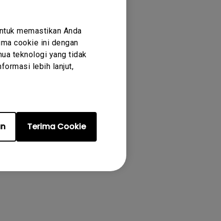
untuk memastikan Anda
ma cookie ini dengan
ua teknologi yang tidak
ormasi lebih lanjut,
an
Terima Cookie