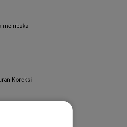
tuk membuka
uran Koreksi