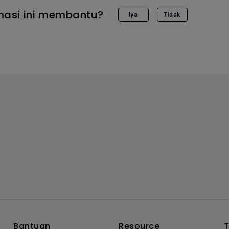
masi ini membantu?
Iya
Tidak
Bantuan
Resource