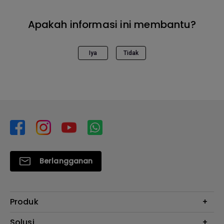
Apakah informasi ini membantu?
Iya
Tidak
Berlangganan
Produk
Proyektor
Solusi