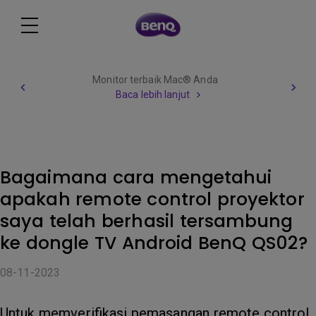
Monitor terbaik Mac® Anda
Baca lebih lanjut
Bagaimana cara mengetahui
apakah remote control proyektor
saya telah berhasil tersambung
ke dongle TV Android BenQ QS02?
08-11-2023
Untuk memverifikasi pemasangan remote control,