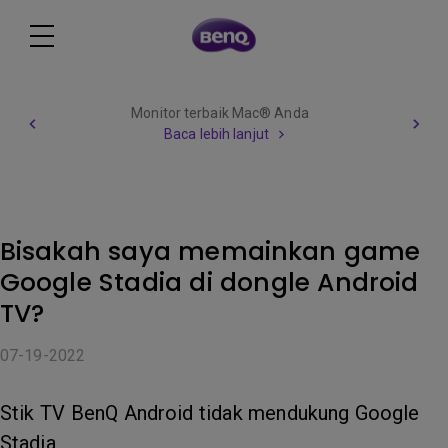
Monitor terbaik Mac® Anda
Baca lebih lanjut
Bisakah saya memainkan game
Google Stadia di dongle Android
TV?
07-19-2022
Stik TV BenQ Android tidak mendukung Google
Stadia.