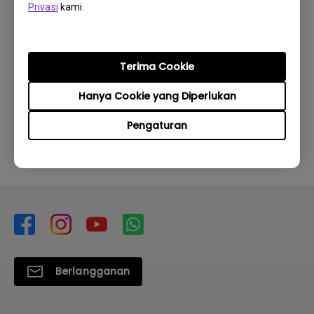
Privasi
kami.
Terima Cookie
Apakah informasi ini membantu?
Hanya Cookie yang Diperlukan
Iya
Tidak
Pengaturan
Berlangganan